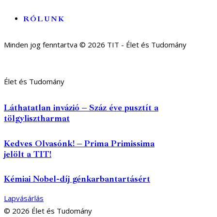
RÓLUNK
Minden jog fenntartva © 2026 TIT - Élet és Tudomány
Élet és Tudomány
Láthatatlan invázió – Száz éve pusztít a
tölgylisztharmat
Kedves Olvasónk! – Prima Primissima
jelölt a TIT!
Kémiai Nobel-díj génkarbantartásért
Lapvásárlás
© 2026 Élet és Tudomány