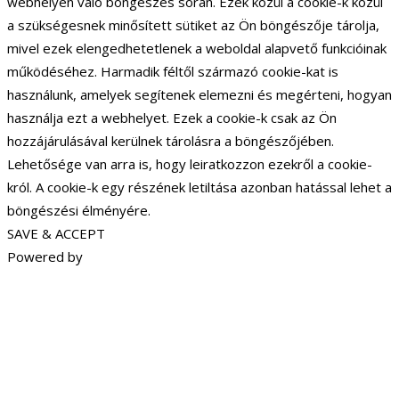
webhelyen való böngészés során. Ezek közül a cookie-k közül
a szükségesnek minősített sütiket az Ön böngészője tárolja,
mivel ezek elengedhetetlenek a weboldal alapvető funkcióinak
működéséhez. Harmadik féltől származó cookie-kat is
használunk, amelyek segítenek elemezni és megérteni, hogyan
használja ezt a webhelyet. Ezek a cookie-k csak az Ön
hozzájárulásával kerülnek tárolásra a böngészőjében.
Lehetősége van arra is, hogy leiratkozzon ezekről a cookie-
król. A cookie-k egy részének letiltása azonban hatással lehet a
böngészési élményére.
SAVE & ACCEPT
Powered by