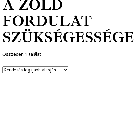
A ZÖLD
FORDULAT
SZÜKSÉGESSÉGE
Összesen 1 találat