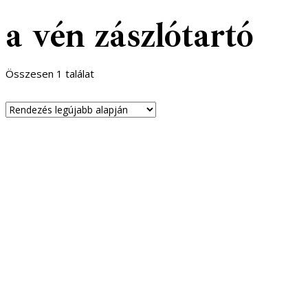
a vén zászlótartó
Összesen 1 találat