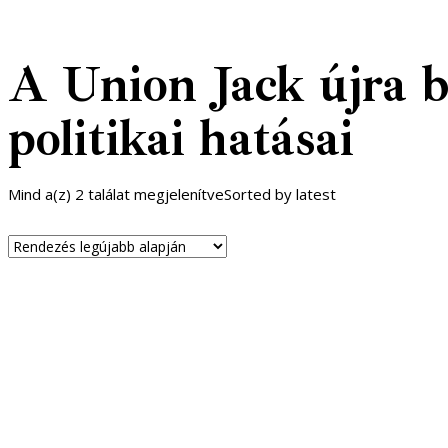
A Union Jack újra b
politikai hatásai
Mind a(z) 2 találat megjelenítve
Sorted by latest