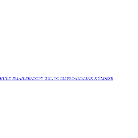
KÜLD EMAILBEN
COPY URL TO CLIPBOARD
LINK KÜLDÉSE