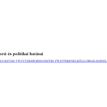
rú és politikai hatásai
EGOSZTÁS TWITTEREN
MEGOSZTÁS TWITTEREN
ELKÜLD EMAILBEN
EL