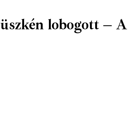
üszkén lobogott – A 