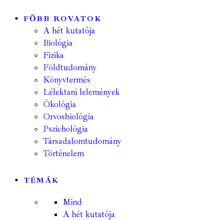
FŐBB ROVATOK
A hét kutatója
Biológia
Fizika
Földtudomány
Könyvtermés
Lélektani lelemények
Ökológia
Orvosbiológia
Pszichológia
Társadalomtudomány
Történelem
TÉMÁK
Mind
A hét kutatója