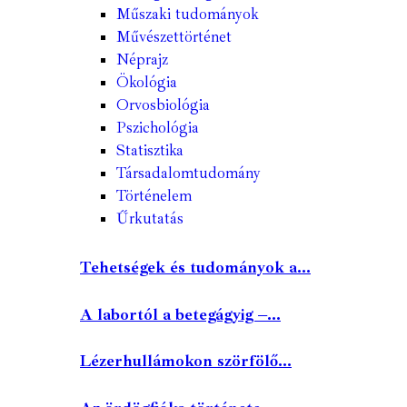
Műszaki tudományok
Művészettörténet
Néprajz
Ökológia
Orvosbiológia
Pszichológia
Statisztika
Társadalomtudomány
Történelem
Űrkutatás
Tehetségek és tudományok a...
A labortól a betegágyig –...
Lézerhullámokon szörfölő...