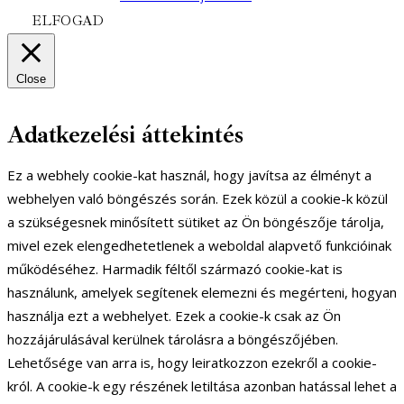
ELFOGAD
Close
Adatkezelési áttekintés
Ez a webhely cookie-kat használ, hogy javítsa az élményt a
webhelyen való böngészés során. Ezek közül a cookie-k közül
a szükségesnek minősített sütiket az Ön böngészője tárolja,
mivel ezek elengedhetetlenek a weboldal alapvető funkcióinak
működéséhez. Harmadik féltől származó cookie-kat is
használunk, amelyek segítenek elemezni és megérteni, hogyan
használja ezt a webhelyet. Ezek a cookie-k csak az Ön
hozzájárulásával kerülnek tárolásra a böngészőjében.
Lehetősége van arra is, hogy leiratkozzon ezekről a cookie-
król. A cookie-k egy részének letiltása azonban hatással lehet a