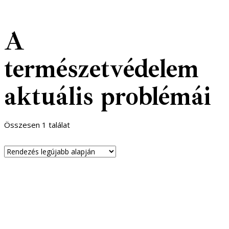
A
természetvédelem
aktuális problémái
Összesen 1 találat