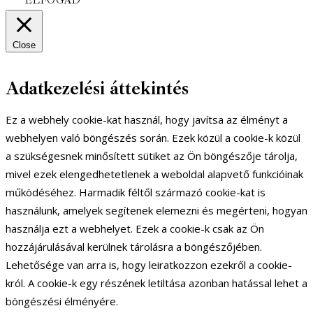
ELFOGAD
Close
Adatkezelési áttekintés
Ez a webhely cookie-kat használ, hogy javítsa az élményt a
webhelyen való böngészés során. Ezek közül a cookie-k közül
a szükségesnek minősített sütiket az Ön böngészője tárolja,
mivel ezek elengedhetetlenek a weboldal alapvető funkcióinak
működéséhez. Harmadik féltől származó cookie-kat is
használunk, amelyek segítenek elemezni és megérteni, hogyan
használja ezt a webhelyet. Ezek a cookie-k csak az Ön
hozzájárulásával kerülnek tárolásra a böngészőjében.
Lehetősége van arra is, hogy leiratkozzon ezekről a cookie-
król. A cookie-k egy részének letiltása azonban hatással lehet a
böngészési élményére.