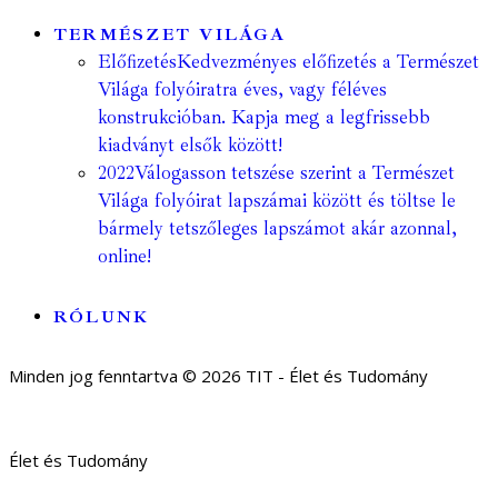
TERMÉSZET VILÁGA
Előfizetés
Kedvezményes előfizetés a Természet
Világa folyóiratra éves, vagy féléves
konstrukcióban. Kapja meg a legfrissebb
kiadványt elsők között!
2022
Válogasson tetszése szerint a Természet
Világa folyóirat lapszámai között és töltse le
bármely tetszőleges lapszámot akár azonnal,
online!
RÓLUNK
Minden jog fenntartva © 2026 TIT - Élet és Tudomány
Élet és Tudomány