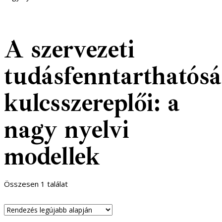
A szervezeti
tudásfenntarthatós
kulcsszereplői: a
nagy nyelvi
modellek
Összesen 1 találat