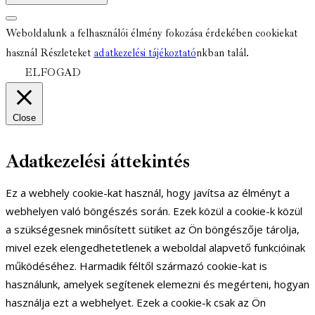
Weboldalunk a felhasználói élmény fokozása érdekében cookiekat
használ Részleteket
adatkezelési tájékoztató
nkban talál.
ELFOGAD
Close
Adatkezelési áttekintés
Ez a webhely cookie-kat használ, hogy javítsa az élményt a
webhelyen való böngészés során. Ezek közül a cookie-k közül
a szükségesnek minősített sütiket az Ön böngészője tárolja,
mivel ezek elengedhetetlenek a weboldal alapvető funkcióinak
működéséhez. Harmadik féltől származó cookie-kat is
használunk, amelyek segítenek elemezni és megérteni, hogyan
használja ezt a webhelyet. Ezek a cookie-k csak az Ön