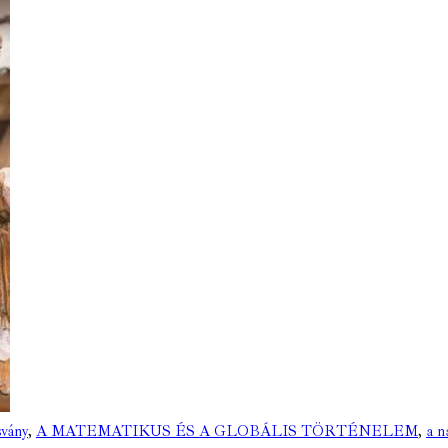
svány
,
A MATEMATIKUS ÉS A GLOBÁLIS TÖRTÉNELEM
,
a n