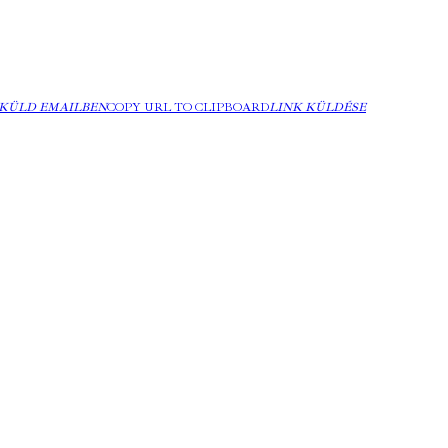
KÜLD EMAILBEN
COPY URL TO CLIPBOARD
LINK KÜLDÉSE