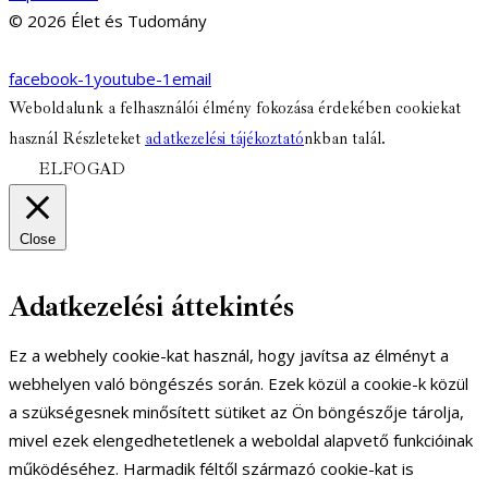
© 2026 Élet és Tudomány
facebook-1
youtube-1
email
Weboldalunk a felhasználói élmény fokozása érdekében cookiekat
használ Részleteket
adatkezelési tájékoztató
nkban talál.
ELFOGAD
Close
Adatkezelési áttekintés
Ez a webhely cookie-kat használ, hogy javítsa az élményt a
webhelyen való böngészés során. Ezek közül a cookie-k közül
a szükségesnek minősített sütiket az Ön böngészője tárolja,
mivel ezek elengedhetetlenek a weboldal alapvető funkcióinak
működéséhez. Harmadik féltől származó cookie-kat is