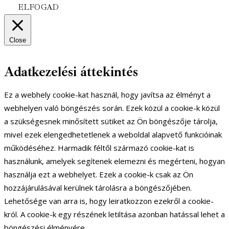
ELFOGAD
Close
Adatkezelési áttekintés
Ez a webhely cookie-kat használ, hogy javítsa az élményt a
webhelyen való böngészés során. Ezek közül a cookie-k közül
a szükségesnek minősített sütiket az Ön böngészője tárolja,
mivel ezek elengedhetetlenek a weboldal alapvető funkcióinak
működéséhez. Harmadik féltől származó cookie-kat is
használunk, amelyek segítenek elemezni és megérteni, hogyan
használja ezt a webhelyet. Ezek a cookie-k csak az Ön
hozzájárulásával kerülnek tárolásra a böngészőjében.
Lehetősége van arra is, hogy leiratkozzon ezekről a cookie-
król. A cookie-k egy részének letiltása azonban hatással lehet a
böngészési élményére.