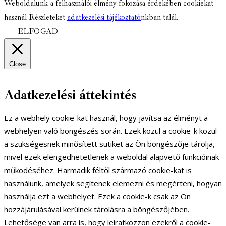
Weboldalunk a felhasználói élmény fokozása érdekében cookiekat
használ Részleteket
adatkezelési tájékoztató
nkban talál.
ELFOGAD
Close
Adatkezelési áttekintés
Ez a webhely cookie-kat használ, hogy javítsa az élményt a
webhelyen való böngészés során. Ezek közül a cookie-k közül
a szükségesnek minősített sütiket az Ön böngészője tárolja,
mivel ezek elengedhetetlenek a weboldal alapvető funkcióinak
működéséhez. Harmadik féltől származó cookie-kat is
használunk, amelyek segítenek elemezni és megérteni, hogyan
használja ezt a webhelyet. Ezek a cookie-k csak az Ön
hozzájárulásával kerülnek tárolásra a böngészőjében.
Lehetősége van arra is, hogy leiratkozzon ezekről a cookie-