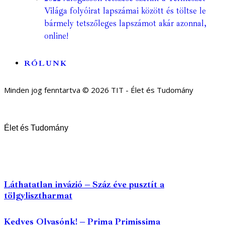
Világa folyóirat lapszámai között és töltse le
bármely tetszőleges lapszámot akár azonnal,
online!
RÓLUNK
Minden jog fenntartva © 2026 TIT - Élet és Tudomány
Élet és Tudomány
Láthatatlan invázió – Száz éve pusztít a
tölgylisztharmat
Kedves Olvasónk! – Prima Primissima