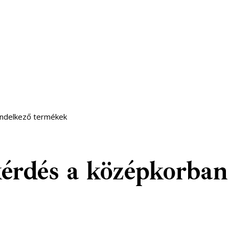
endelkező termékek
érdés a középkorban