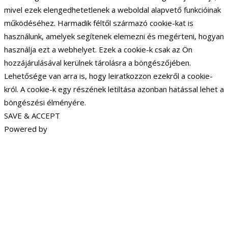
mivel ezek elengedhetetlenek a weboldal alapvető funkcióinak
működéséhez. Harmadik féltől származó cookie-kat is
használunk, amelyek segítenek elemezni és megérteni, hogyan
használja ezt a webhelyet. Ezek a cookie-k csak az Ön
hozzájárulásával kerülnek tárolásra a böngészőjében.
Lehetősége van arra is, hogy leiratkozzon ezekről a cookie-
król. A cookie-k egy részének letiltása azonban hatással lehet a
böngészési élményére.
SAVE & ACCEPT
Powered by