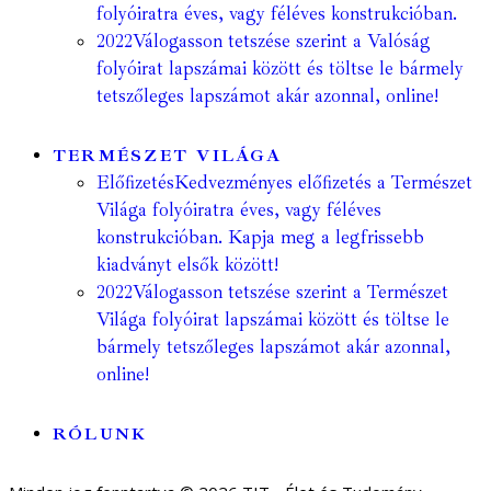
folyóiratra éves, vagy féléves konstrukcióban.
2022
Válogasson tetszése szerint a Valóság
folyóirat lapszámai között és töltse le bármely
tetszőleges lapszámot akár azonnal, online!
TERMÉSZET VILÁGA
Előfizetés
Kedvezményes előfizetés a Természet
Világa folyóiratra éves, vagy féléves
konstrukcióban. Kapja meg a legfrissebb
kiadványt elsők között!
2022
Válogasson tetszése szerint a Természet
Világa folyóirat lapszámai között és töltse le
bármely tetszőleges lapszámot akár azonnal,
online!
RÓLUNK