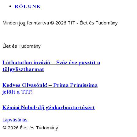
RÓLUNK
Minden jog fenntartva © 2026 TIT - Élet és Tudomány
Élet és Tudomány
Láthatatlan invázió – Száz éve pusztít a
tölgylisztharmat
Kedves Olvasónk! – Prima Primissima
jelölt a TIT!
Kémiai Nobel-díj génkarbantartásért
Lapvásárlás
© 2026 Élet és Tudomány