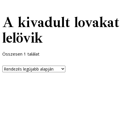
A kivadult lovakat
lelövik
Összesen 1 találat