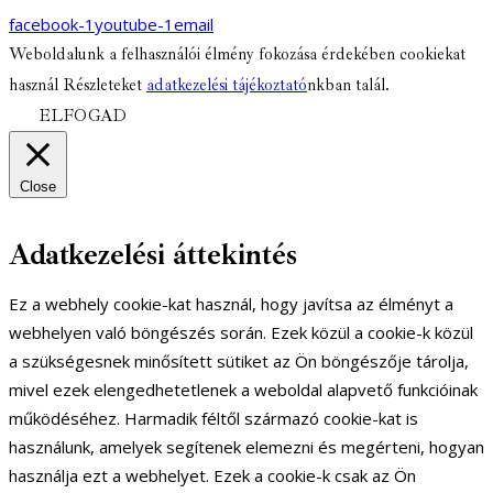
facebook-1
youtube-1
email
Weboldalunk a felhasználói élmény fokozása érdekében cookiekat
használ Részleteket
adatkezelési tájékoztató
nkban talál.
ELFOGAD
Close
Adatkezelési áttekintés
Ez a webhely cookie-kat használ, hogy javítsa az élményt a
webhelyen való böngészés során. Ezek közül a cookie-k közül
a szükségesnek minősített sütiket az Ön böngészője tárolja,
mivel ezek elengedhetetlenek a weboldal alapvető funkcióinak
működéséhez. Harmadik féltől származó cookie-kat is
használunk, amelyek segítenek elemezni és megérteni, hogyan
használja ezt a webhelyet. Ezek a cookie-k csak az Ön