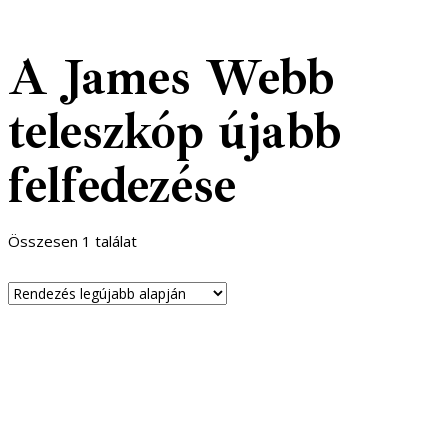
A James Webb
teleszkóp újabb
felfedezése
Összesen 1 találat