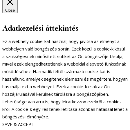
Close
Adatkezelési áttekintés
Ez a webhely cookie-kat használ, hogy javítsa az élményt a
webhelyen való böngészés során. Ezek közül a cookie-k közül
a szükségesnek minősített sütiket az Ön böngészője tárolja,
mivel ezek elengedhetetlenek a weboldal alapvető funkcióinak
működéséhez. Harmadik féltől származó cookie-kat is
használunk, amelyek segítenek elemezni és megérteni, hogyan
használja ezt a webhelyet. Ezek a cookie-k csak az Ön
hozzájárulásával kerülnek tárolásra a böngészőjében.
Lehetősége van arra is, hogy leiratkozzon ezekről a cookie-
król. A cookie-k egy részének letiltása azonban hatással lehet a
böngészési élményére.
SAVE & ACCEPT