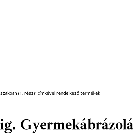
rszakban (1. rész)” címkével rendelkező termékek
kig. Gyermekábrázolá