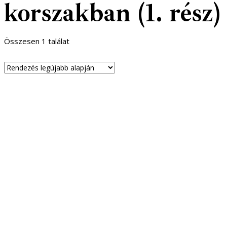
korszakban (1. rész)
Összesen 1 találat