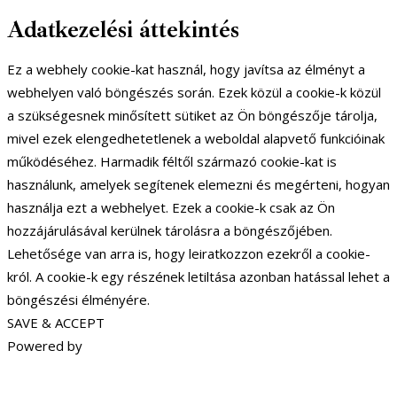
Adatkezelési áttekintés
Ez a webhely cookie-kat használ, hogy javítsa az élményt a
webhelyen való böngészés során. Ezek közül a cookie-k közül
a szükségesnek minősített sütiket az Ön böngészője tárolja,
mivel ezek elengedhetetlenek a weboldal alapvető funkcióinak
működéséhez. Harmadik féltől származó cookie-kat is
használunk, amelyek segítenek elemezni és megérteni, hogyan
használja ezt a webhelyet. Ezek a cookie-k csak az Ön
hozzájárulásával kerülnek tárolásra a böngészőjében.
Lehetősége van arra is, hogy leiratkozzon ezekről a cookie-
król. A cookie-k egy részének letiltása azonban hatással lehet a
böngészési élményére.
SAVE & ACCEPT
Powered by