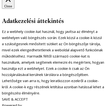
Close
Adatkezelési áttekintés
Ez a webhely cookie-kat használ, hogy javítsa az élményt a
webhelyen való böngészés során. Ezek közül a cookie-k közül
a szükségesnek minősített sütiket az Ön böngészője tárolja,
mivel ezek elengedhetetlenek a weboldal alapvető funkcióinak
működéséhez. Harmadik féltől származó cookie-kat is
használunk, amelyek segítenek elemezni és megérteni, hogyan
használja ezt a webhelyet. Ezek a cookie-k csak az Ön
hozzájárulásával kerülnek tárolásra a böngészőjében.
Lehetősége van arra is, hogy leiratkozzon ezekről a cookie-
król. A cookie-k egy részének letiltása azonban hatással lehet a
böngészési élményére.
SAVE & ACCEPT
Powered by