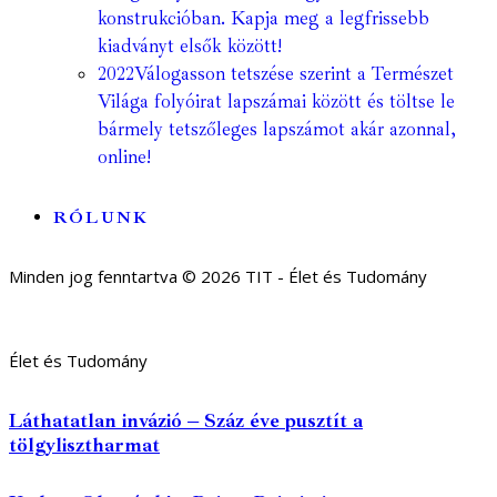
konstrukcióban. Kapja meg a legfrissebb
kiadványt elsők között!
2022
Válogasson tetszése szerint a Természet
Világa folyóirat lapszámai között és töltse le
bármely tetszőleges lapszámot akár azonnal,
online!
RÓLUNK
Minden jog fenntartva © 2026 TIT - Élet és Tudomány
Élet és Tudomány
Láthatatlan invázió – Száz éve pusztít a
tölgylisztharmat