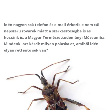
Idén nagyon sok telefon és e-mail érkezik e nem túl
népszerű rovarok miatt a szerkesztőségbe is és
hozzánk is, a Magyar Természettudományi Múzeumba.
Mindenki azt kérdi: milyen poloska ez, amiből idén
olyan rettentő sok van?