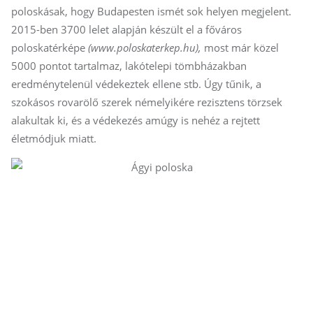
poloskásak, hogy Budapesten ismét sok helyen megjelent.
2015-ben 3700 lelet alapján készült el a főváros
poloskatérképe
(www.poloskaterkep.hu),
most már közel
5000 pontot tartalmaz, lakótelepi tömbházakban
eredménytelenül védekeztek ellene stb. Úgy tűnik, a
szokásos rovarölő szerek némelyikére rezisztens törzsek
alakultak ki, és a védekezés amúgy is nehéz a rejtett
életmódjuk miatt.