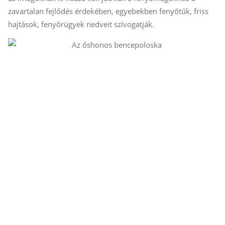
zavartalan fejlődés érdekében, egyebekben fenyőtűk, friss
hajtások, fenyőrügyek nedveit szívogatják.