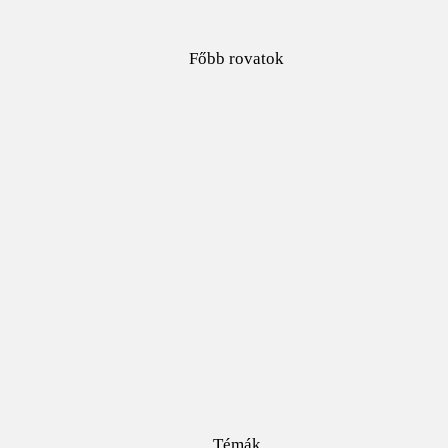
Főbb rovatok
Témák