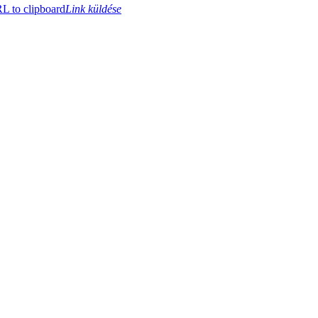
 to clipboard
Link küldése