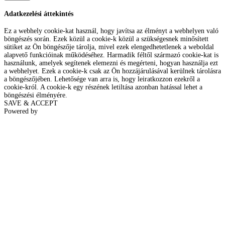
Adatkezelési áttekintés
Ez a webhely cookie-kat használ, hogy javítsa az élményt a webhelyen való
böngészés során. Ezek közül a cookie-k közül a szükségesnek minősített
sütiket az Ön böngészője tárolja, mivel ezek elengedhetetlenek a weboldal
alapvető funkcióinak működéséhez. Harmadik féltől származó cookie-kat is
használunk, amelyek segítenek elemezni és megérteni, hogyan használja ezt
a webhelyet. Ezek a cookie-k csak az Ön hozzájárulásával kerülnek tárolásra
a böngészőjében. Lehetősége van arra is, hogy leiratkozzon ezekről a
cookie-król. A cookie-k egy részének letiltása azonban hatással lehet a
böngészési élményére.
SAVE & ACCEPT
Powered by