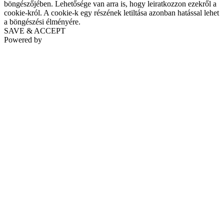
böngészőjében. Lehetősége van arra is, hogy leiratkozzon ezekről a
cookie-król. A cookie-k egy részének letiltása azonban hatással lehet
a böngészési élményére.
SAVE & ACCEPT
Powered by