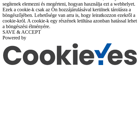
segítenek elemezni és megérteni, hogyan használja ezt a webhelyet.
Ezek a cookie-k csak az Ön hozzájárulásával kerülnek tárolásra a
böngészőjében. Lehetősége van arra is, hogy leiratkozzon ezekről a
cookie-król. A cookie-k egy részének letiltása azonban hatással lehet
a böngészési élményére.
SAVE & ACCEPT
Powered by