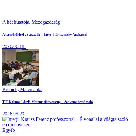
A hét kutatója,
Mezőgazdaság
A termőföldtől az asztalig – Interjú Bittsánszky Andrással
2026.06.18.
Kiemelt,
Matematika
TIT Kalmár László Matematikaverseny – Szakmai beszámoló
2026.05.29.
Egyéb