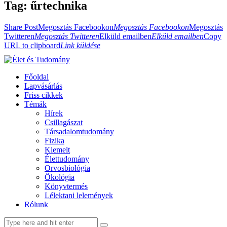
Tag: űrtechnika
Share Post
Megosztás Facebookon
Megosztás Facebookon
Megosztás
Twitteren
Megosztás Twitteren
Elküld emailben
Elküld emailben
Copy
URL to clipboard
Link küldése
Főoldal
Lapvásárlás
Friss cikkek
Témák
Hírek
Csillagászat
Társadalomtudomány
Fizika
Kiemelt
Élettudomány
Orvosbiológia
Ökológia
Könyvtermés
Lélektani lelemények
Rólunk