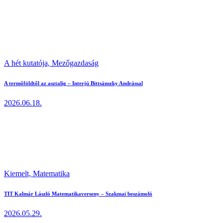
A hét kutatója,
Mezőgazdaság
A termőföldtől az asztalig – Interjú Bittsánszky Andrással
2026.06.18.
Kiemelt,
Matematika
TIT Kalmár László Matematikaverseny – Szakmai beszámoló
2026.05.29.