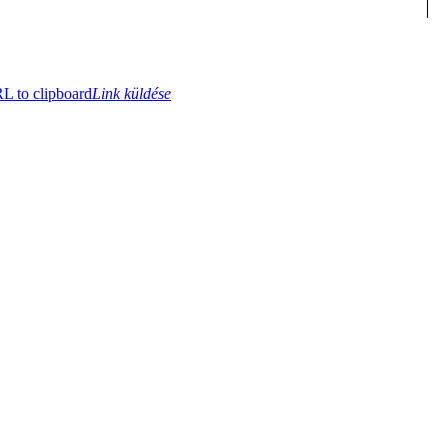
 to clipboard
Link küldése