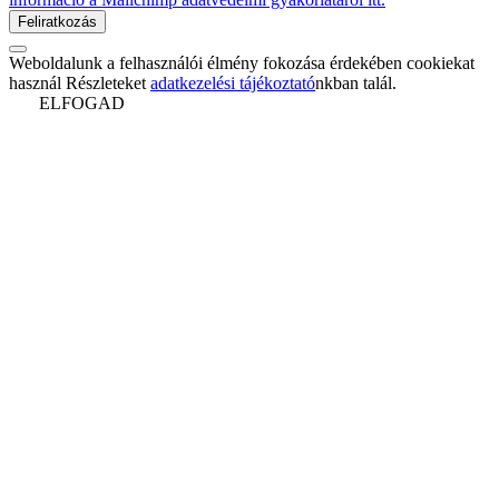
Weboldalunk a felhasználói élmény fokozása érdekében cookiekat
használ Részleteket
adatkezelési tájékoztató
nkban talál.
ELFOGAD