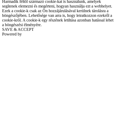
Harmadik féltől származó cookie-kat is használunk, amelyek
segítenek elemezni és megérteni, hogyan használja ezt a webhelyet.
Ezek a cookie-k csak az Ön hozzájárulásával kerülnek tárolásra a
böngészőjében. Lehetősége van arra is, hogy leiratkozzon ezekről a
cookie-król. A cookie-k egy részének letiltása azonban hatással lehet
a böngészési élményére.
SAVE & ACCEPT
Powered by