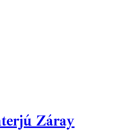
terjú Záray