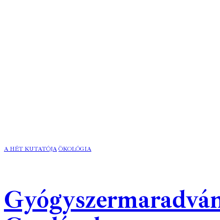
A HÉT KUTATÓJA
ÖKOLÓGIA
Gyógyszermaradván