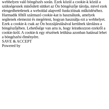
webhelyen való böngészés során. Ezek közül a cookie-k közül a
szükségesnek minősített sütiket az Ön böngészője tárolja, mivel ezek
elengedhetetlenek a weboldal alapvető funkcióinak működéséhez.
Harmadik féltől származó cookie-kat is használunk, amelyek
segítenek elemezni és megérteni, hogyan használja ezt a webhelyet.
Ezek a cookie-k csak az Ön hozzájárulásával kerülnek tárolásra a
böngészőjében. Lehetősége van arra is, hogy leiratkozzon ezekről a
cookie-król. A cookie-k egy részének letiltása azonban hatással lehet
a böngészési élményére.
SAVE & ACCEPT
Powered by