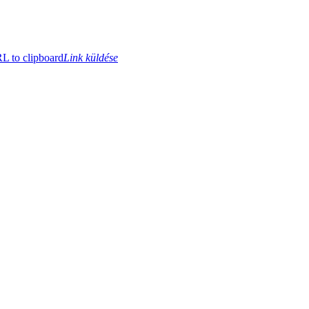
 to clipboard
Link küldése