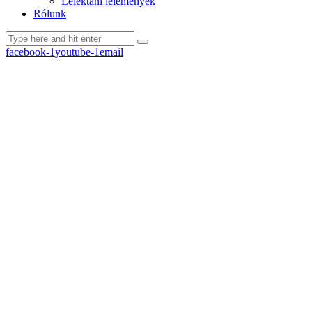
Lélektani lelemények
Rólunk
facebook-1
youtube-1
email