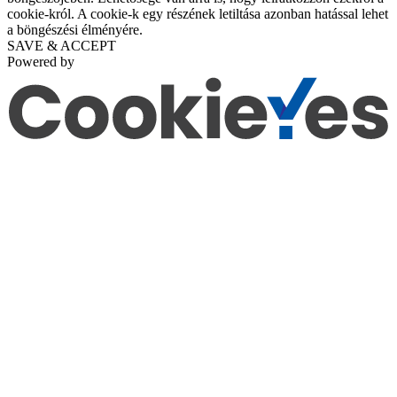
cookie-król. A cookie-k egy részének letiltása azonban hatással lehet
a böngészési élményére.
SAVE & ACCEPT
Powered by