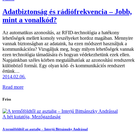
Adatbiztonság és rádiófrekvencia – Jobb,
mint a vonalkód?
Az automatikus azonosítás, az RFID-technológia a hatékony
lehetőségek mellett komoly veszélyeket hordoz magában. Mennyire
vannak biztonságban az adataink, ha ezen módszert használjuk a
kommunikációra? Vizsgáljuk meg, hogy milyen lehetőségek vannak
ezen technológia támadására és hogyan védekezhetünk ezek ellen.
Napjainkban széles körben megtalálhatóak az azonosítási rendszerek
különböző formái. Egy olyan kód- és kommunikációs rendszert
értünk…
2014.02.06.
Read more
Friss
A hét kutatója,
Mezőgazdaság
A termőföldtől az asztalig – Interjú Bittsánszky Andrással