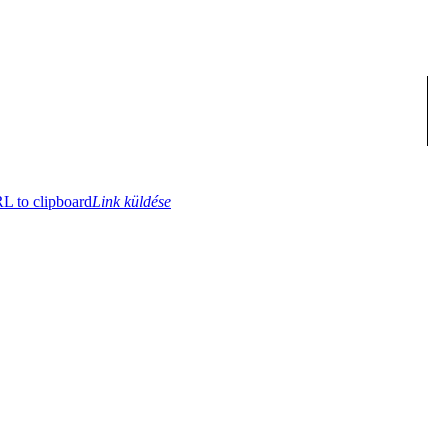
 to clipboard
Link küldése