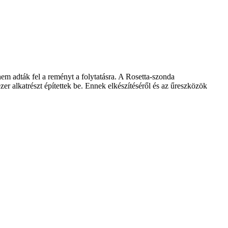
nem adták fel a reményt a folytatásra. A Rosetta-szonda
r alkatrészt építettek be. Ennek elkészítéséről és az űreszközök