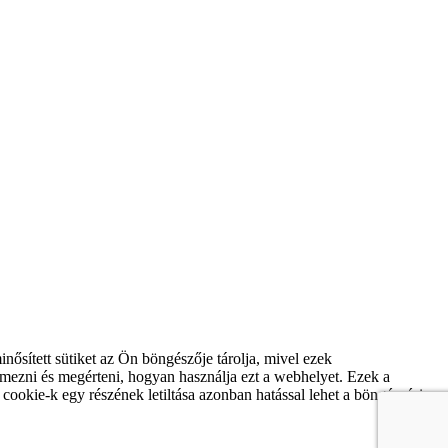
ősített sütiket az Ön böngészője tárolja, mivel ezek
mezni és megérteni, hogyan használja ezt a webhelyet. Ezek a
cookie-k egy részének letiltása azonban hatással lehet a böngészési