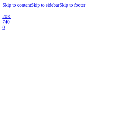
Skip to content
Skip to sidebar
Skip to footer
20K
740
0