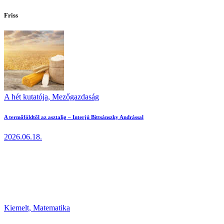
Friss
A hét kutatója,
Mezőgazdaság
A termőföldtől az asztalig – Interjú Bittsánszky Andrással
2026.06.18.
Kiemelt,
Matematika