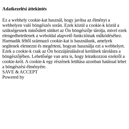
Adatkezelési áttekintés
Ez a webhely cookie-kat használ, hogy javítsa az élményt a
webhelyen való böngészés során. Ezek közül a cookie-k közül a
szükségesnek minősített sütiket az Ön böngészője tárolja, mivel ezek
elengedhetetlenek a weboldal alapvető funkcióinak működéséhez.
Harmadik féltől származó cookie-kat is használunk, amelyek
segítenek elemezni és megérteni, hogyan használja ezt a webhelyet.
Ezek a cookie-k csak az Ön hozzájárulásával kerülnek tárolásra a
böngészőjében. Lehetősége van arra is, hogy leiratkozzon ezekről a
cookie-król. A cookie-k egy részének letiltása azonban hatással lehet
a böngészési élményére.
SAVE & ACCEPT
Powered by