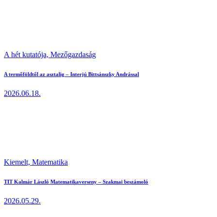
A hét kutatója,
Mezőgazdaság
A termőföldtől az asztalig – Interjú Bittsánszky Andrással
2026.06.18.
Kiemelt,
Matematika
TIT Kalmár László Matematikaverseny – Szakmai beszámoló
2026.05.29.