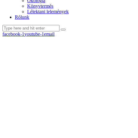
Ökológia
Könyvtermés
Lélektani lelemények
Rólunk
facebook-1
youtube-1
email