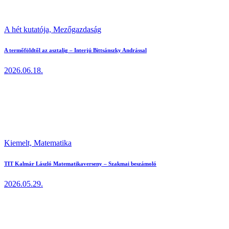
A hét kutatója,
Mezőgazdaság
A termőföldtől az asztalig – Interjú Bittsánszky Andrással
2026.06.18.
Kiemelt,
Matematika
TIT Kalmár László Matematikaverseny – Szakmai beszámoló
2026.05.29.