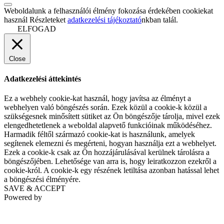
Weboldalunk a felhasználói élmény fokozása érdekében cookiekat
használ Részleteket
adatkezelési tájékoztató
nkban talál.
ELFOGAD
Close
Adatkezelési áttekintés
Ez a webhely cookie-kat használ, hogy javítsa az élményt a
webhelyen való böngészés során. Ezek közül a cookie-k közül a
szükségesnek minősített sütiket az Ön böngészője tárolja, mivel ezek
elengedhetetlenek a weboldal alapvető funkcióinak működéséhez.
Harmadik féltől származó cookie-kat is használunk, amelyek
segítenek elemezni és megérteni, hogyan használja ezt a webhelyet.
Ezek a cookie-k csak az Ön hozzájárulásával kerülnek tárolásra a
böngészőjében. Lehetősége van arra is, hogy leiratkozzon ezekről a
cookie-król. A cookie-k egy részének letiltása azonban hatással lehet
a böngészési élményére.
SAVE & ACCEPT
Powered by