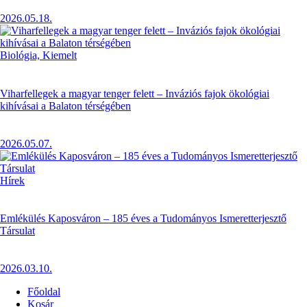
2026.05.18.
Biológia,
Kiemelt
Viharfellegek a magyar tenger felett – Inváziós fajok ökológiai
kihívásai a Balaton térségében
2026.05.07.
Hírek
Emlékülés Kaposváron – 185 éves a Tudományos Ismeretterjesztő
Társulat
2026.03.10.
Főoldal
Kosár