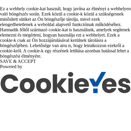
Ez a webhely cookie-kat használ, hogy javítsa az élményt a webhelyen
való böngészés során. Ezek közül a cookie-k közül a szükségesnek
minősített sütiket az Ön böngészője tárolja, mivel ezek
elengedhetetlenek a weboldal alapvető funkcióinak működéséhez.
Harmadik féltől származó cookie-kat is használunk, amelyek segítenek
elemezni és megérteni, hogyan használja ezt a webhelyet. Ezek a
cookie-k csak az Ön hozzájárulásával kerülnek tárolásra a
böngészőjében. Lehetősége van arra is, hogy leiratkozzon ezekről a
cookie-król. A cookie-k egy részének letiltása azonban hatással lehet a
böngészési élményére.
SAVE & ACCEPT
Powered by