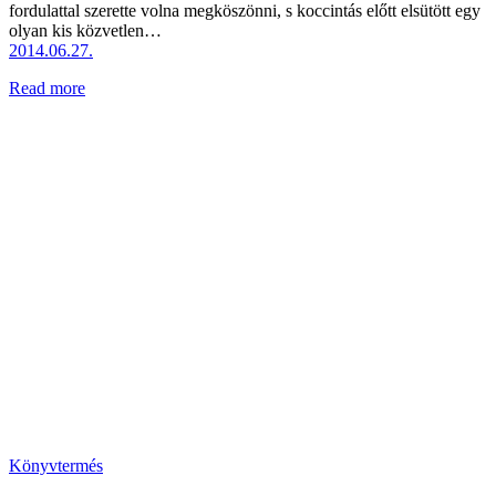
fordulattal szerette volna megköszönni, s koccintás előtt elsütött egy
olyan kis közvetlen…
2014.06.27.
Read more
Könyvtermés