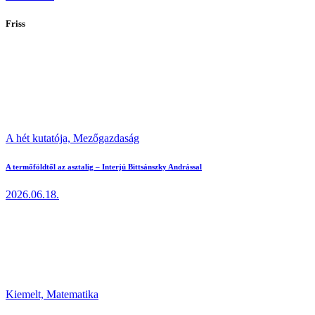
Friss
A hét kutatója,
Mezőgazdaság
A termőföldtől az asztalig – Interjú Bittsánszky Andrással
2026.06.18.
Kiemelt,
Matematika