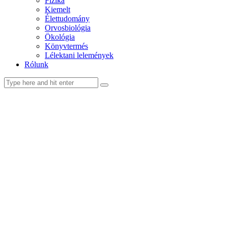
Fizika
Kiemelt
Élettudomány
Orvosbiológia
Ökológia
Könyvtermés
Lélektani lelemények
Rólunk