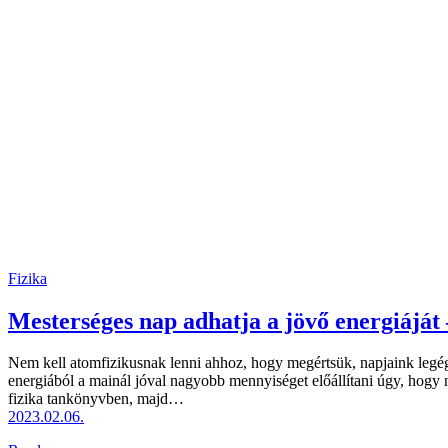
Fizika
Mesterséges nap adhatja a jövő energiáját 
Nem kell atomfizikusnak lenni ahhoz, hogy megértsük, napjaink legége
energiából a mainál jóval nagyobb mennyiséget előállítani úgy, hogy
fizika tankönyvben, majd…
2023.02.06.