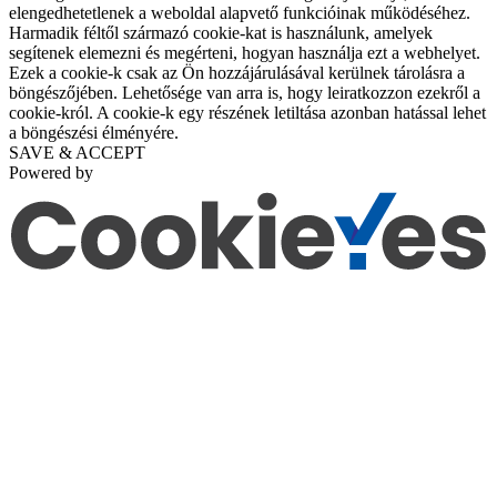
elengedhetetlenek a weboldal alapvető funkcióinak működéséhez.
Harmadik féltől származó cookie-kat is használunk, amelyek
segítenek elemezni és megérteni, hogyan használja ezt a webhelyet.
Ezek a cookie-k csak az Ön hozzájárulásával kerülnek tárolásra a
böngészőjében. Lehetősége van arra is, hogy leiratkozzon ezekről a
cookie-król. A cookie-k egy részének letiltása azonban hatással lehet
a böngészési élményére.
SAVE & ACCEPT
Powered by