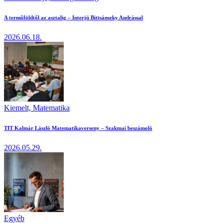
A termőföldtől az asztalig – Interjú Bittsánszky Andrással
2026.06.18.
Kiemelt,
Matematika
TIT Kalmár László Matematikaverseny – Szakmai beszámoló
2026.05.29.
Egyéb