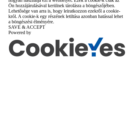
hogyan használja ezt a webhelyet. Ezek a cookie-k csak az
Ön hozzájárulásával kerülnek tárolásra a böngészőjében.
Lehetősége van arra is, hogy leiratkozzon ezekről a cookie-
król. A cookie-k egy részének letiltása azonban hatással lehet
a böngészési élményére.
SAVE & ACCEPT
Powered by