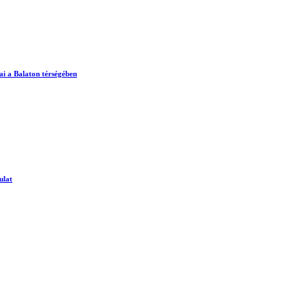
sai a Balaton térségében
ulat