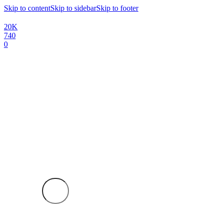
Skip to content
Skip to sidebar
Skip to footer
20K
740
0