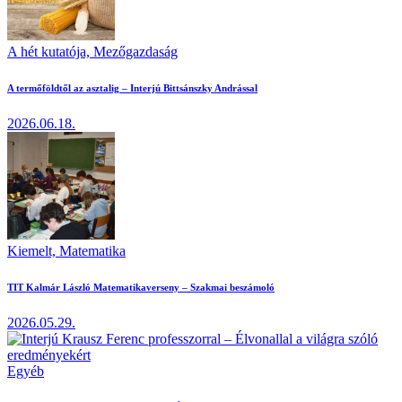
A hét kutatója,
Mezőgazdaság
A termőföldtől az asztalig – Interjú Bittsánszky Andrással
2026.06.18.
Kiemelt,
Matematika
TIT Kalmár László Matematikaverseny – Szakmai beszámoló
2026.05.29.
Egyéb