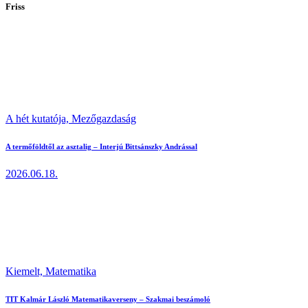
Friss
A hét kutatója,
Mezőgazdaság
A termőföldtől az asztalig – Interjú Bittsánszky Andrással
2026.06.18.
Kiemelt,
Matematika
TIT Kalmár László Matematikaverseny – Szakmai beszámoló