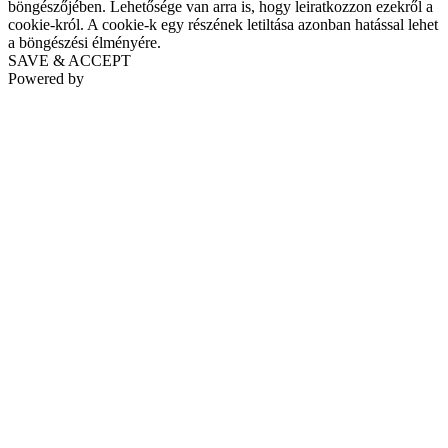
böngészőjében. Lehetősége van arra is, hogy leiratkozzon ezekről a
cookie-król. A cookie-k egy részének letiltása azonban hatással lehet
a böngészési élményére.
SAVE & ACCEPT
Powered by