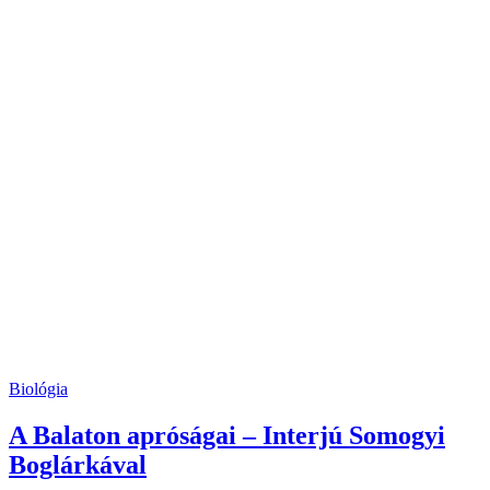
Biológia
A Balaton apróságai – Interjú Somogyi
Boglárkával