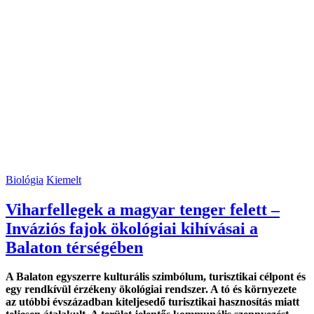
Biológia
Kiemelt
Viharfellegek a magyar tenger felett –
Inváziós fajok ökológiai kihívásai a
Balaton térségében
A Balaton egyszerre kulturális szimbólum, turisztikai célpont és
egy rendkívül érzékeny ökológiai rendszer. A tó és környezete
az utóbbi évszázadban kiteljesedő turisztikai hasznosítás miatt