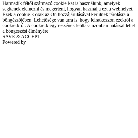
Harmadik féltől származó cookie-kat is használunk, amelyek
segítenek elemezni és megérteni, hogyan használja ezt a webhelyet.
Ezek a cookie-k csak az Ön hozzájárulásával kerülnek tárolásra a
böngészőjében. Lehetősége van arra is, hogy leiratkozzon ezekről a
cookie-król. A cookie-k egy részének letiltása azonban hatással lehet
a böngészési élményére.
SAVE & ACCEPT
Powered by