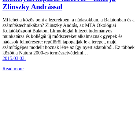
Zlinszky Andrással
Mi lehet a közös pont a lézerekben, a nádasokban, a Balatonban és a
számítástechnikában? Zlinszky András, az MTA Ökológiai
Kutatóközpont Balatoni Limnológiai Intézet tudományos
munkatársa és kollégái új módszereket alkalmaznak gyepek és
nádasok felmérésére: repülőről tapogatják le a terepet, majd
számítógépes modellt hoznak létre az így nyert adatokból. Ez többek
között a Natura 2000-es természetvédelmi…
2015.03.03.
Read more