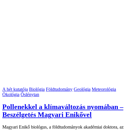
A hét kutatója
Biológia
Földtudomány
Geológia
Meteorológia
Ökológia
Őslénytan
Pollenekkel a klímaváltozás nyomában –
Beszélgetés Magyari Enikővel
Magyari Enikő biológus, a földtudományok akadémiai doktora, az