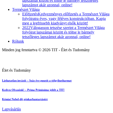
lapszámai között és töltse le bármely tetszőleges
lapszámot akár azonnal, online!
Természet Világa
Előfizetés
Kedvezményes előfizetés a Természet Világa
folyóiratra éves, vagy féléves konstrukcióban. Kapja
meg a legfrissebb kiadványt elsők között!
2022
Válogasson tetszése szerint a Természet Világa
folyóirat lapszámai között és töltse le bármely
tetszőleges lapszámot akár azonnal, online!
Rólunk
Minden jog fenntartva © 2026 TIT - Élet és Tudomány
Élet és Tudomány
Láthatatlan invázió – Száz éve pusztít a tölgylisztharmat
Kedves Olvasónk! – Prima Primissima jelölt a TIT!
Kémiai Nobel-díj génkarbantartásért
Lapvásárlás