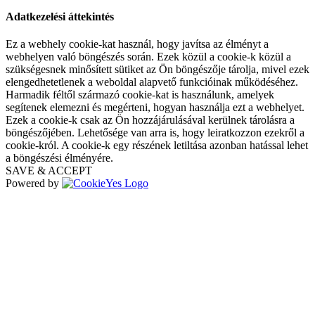
Adatkezelési áttekintés
Ez a webhely cookie-kat használ, hogy javítsa az élményt a
webhelyen való böngészés során. Ezek közül a cookie-k közül a
szükségesnek minősített sütiket az Ön böngészője tárolja, mivel ezek
elengedhetetlenek a weboldal alapvető funkcióinak működéséhez.
Harmadik féltől származó cookie-kat is használunk, amelyek
segítenek elemezni és megérteni, hogyan használja ezt a webhelyet.
Ezek a cookie-k csak az Ön hozzájárulásával kerülnek tárolásra a
böngészőjében. Lehetősége van arra is, hogy leiratkozzon ezekről a
cookie-król. A cookie-k egy részének letiltása azonban hatással lehet
a böngészési élményére.
SAVE & ACCEPT
Powered by