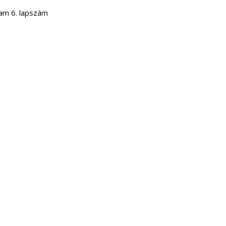
yam 6. lapszám