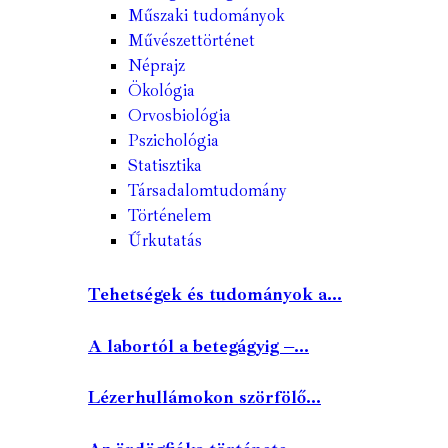
Műszaki tudományok
Művészettörténet
Néprajz
Ökológia
Orvosbiológia
Pszichológia
Statisztika
Társadalomtudomány
Történelem
Űrkutatás
Tehetségek és tudományok a...
A labortól a betegágyig –...
Lézerhullámokon szörfölő...