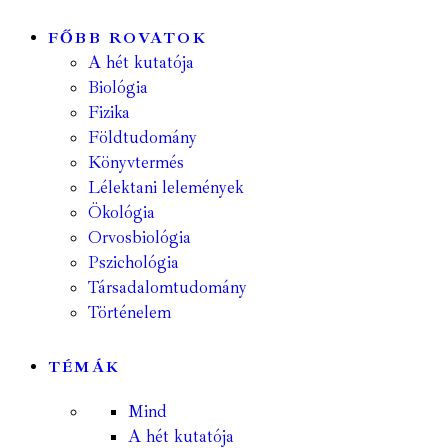
FŐBB ROVATOK
A hét kutatója
Biológia
Fizika
Földtudomány
Könyvtermés
Lélektani lelemények
Ökológia
Orvosbiológia
Pszichológia
Társadalomtudomány
Történelem
TÉMÁK
Mind
A hét kutatója