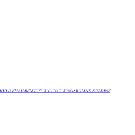
KÜLD EMAILBEN
COPY URL TO CLIPBOARD
LINK KÜLDÉSE